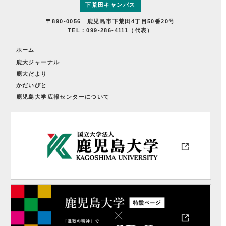
下荒田キャンパス
〒890-0056 鹿児島市下荒田4丁目50番20号
TEL：099-286-4111（代表）
ホーム
鹿大ジャーナル
鹿大だより
かだいびと
鹿児島大学広報センターについて