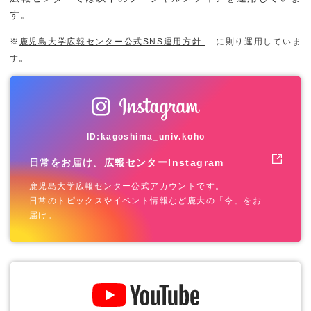
す。
※
鹿児島大学広報センター公式SNS運用方針
に則り運用していま
す。
ID:kagoshima_univ.koho
日常をお届け。広報センターInstagram
鹿児島大学広報センター公式アカウントです。
日常のトピックスやイベント情報など鹿大の「今」をお
届け。