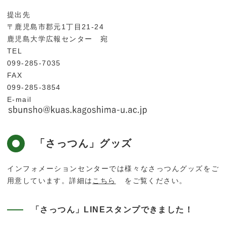
提出先
〒鹿児島市郡元1丁目21-24
鹿児島大学広報センター 宛
TEL
099-285-7035
FAX
099-285-3854
E-mail
ホーム
「さっつん」グッズ
インフォメーションセンターでは様々なさっつんグッズをご
鹿大ジャーナル
用意しています。詳細は
こちら
をご覧ください。
「さっつん」LINEスタンプできました！
鹿大だより