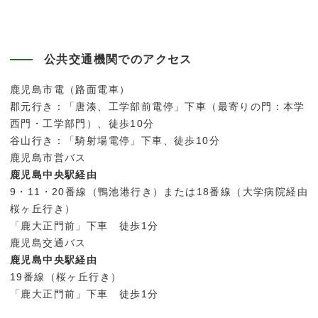
公共交通機関でのアクセス
鹿児島市電（路面電車）
郡元行き：「唐湊、工学部前電停」下車（最寄りの門：本学
西門・工学部門）、徒歩10分
谷山行き：「騎射場電停」下車、徒歩10分
鹿児島市営バス
鹿児島中央駅経由
9・11・20番線（鴨池港行き）または18番線（大学病院経由
桜ヶ丘行き）
「鹿大正門前」下車 徒歩1分
鹿児島交通バス
鹿児島中央駅経由
19番線（桜ヶ丘行き）
「鹿大正門前」下車 徒歩1分