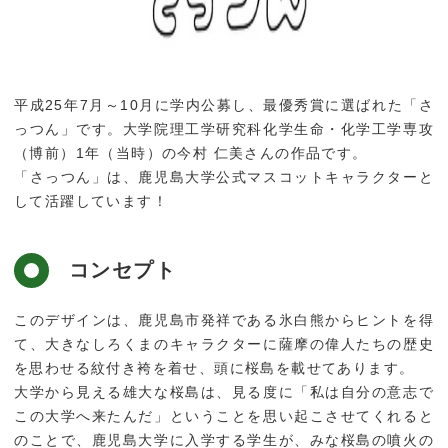
平成25年7月～10月に学内公募し、最優秀賞に選ばれた「さ
っつん」です。大学院理工学研究科化学生命・化学工学専攻
（博前）1年（当時）の今村 仁美さんの作品です。
「さっつん」は、鹿児島大学公式マスコットキャラクターと
して活躍しています！
コンセプト
このデザインは、鹿児島市発祥である氷白熊からヒントを得
て、大きなしろくまのキャラクターに薩摩の偉人たちの歴史
を思わせる紋付き袴を着せ、頭に桜島を載せてあります。
大学から見える雄大な桜島は、見る度に「私は自分の意志で
この大学へ来たんだ」ということを思い起こさせてくれると
のことで、鹿児島大学に入学する学生が、みな桜島の噴火の