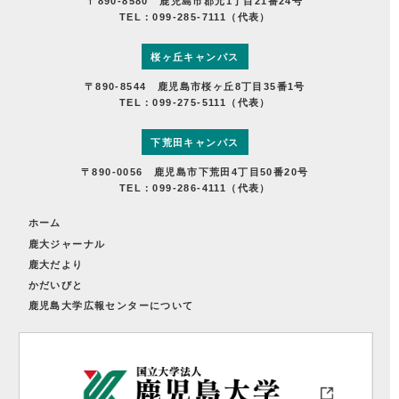
〒890-8580 鹿児島市郡元1丁目21番24号
TEL：099-285-7111（代表）
桜ヶ丘キャンパス
〒890-8544 鹿児島市桜ヶ丘8丁目35番1号
TEL：099-275-5111（代表）
下荒田キャンパス
〒890-0056 鹿児島市下荒田4丁目50番20号
TEL：099-286-4111（代表）
ホーム
鹿大ジャーナル
鹿大だより
かだいびと
鹿児島大学広報センターについて