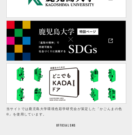
当サイトでは鹿児島大学環境色彩学研究会が策定した「かごんまの色
®」を使用しています。
OFFICIAL SNS