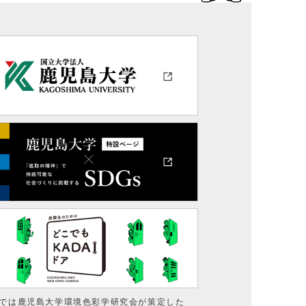
では鹿児島大学環境色彩学研究会が策定した