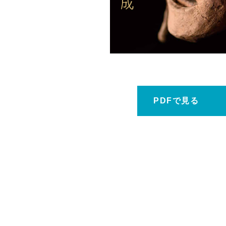
ホーム
PDFで見る
鹿大だより
鹿児島大学広報センターについて