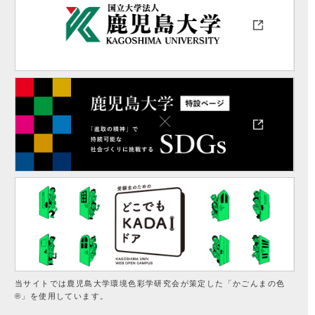
当サイトでは鹿児島大学環境色彩学研究会が策定した「かごんまの色
®」を使用しています。