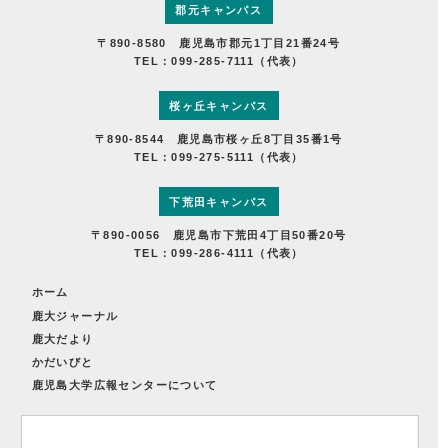
郡元キャンパス
〒890-8580 鹿児島市郡元1丁目21番24号
TEL：099-285-7111（代表）
桜ヶ丘キャンパス
〒890-8544 鹿児島市桜ヶ丘8丁目35番1号
TEL：099-275-5111（代表）
下荒田キャンパス
〒890-0056 鹿児島市下荒田4丁目50番20号
TEL：099-286-4111（代表）
ホーム
鹿大ジャーナル
鹿大だより
かだいびと
鹿児島大学広報センターについて