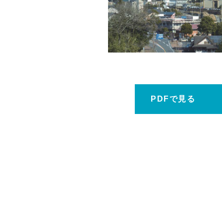
ホーム
PDFで見る
鹿大だより
鹿児島大学広報センターについて