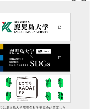
課題－複式学級の可能性を
では鹿児島大学環境色彩学研究会が策定した