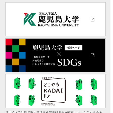
当サイトでは鹿児島大学環境色彩学研究会が策定した「かごんまの色