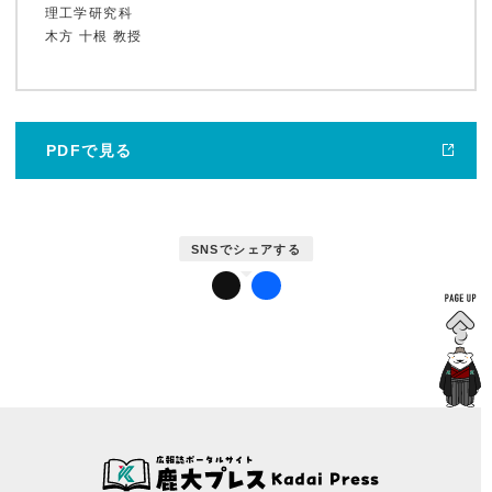
理工学研究科
木方 十根 教授
鹿児島大学広報センターについて
PDFで見る