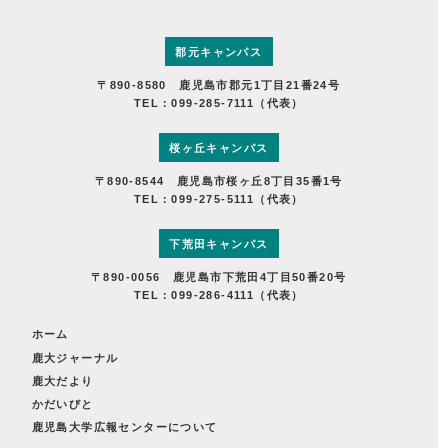
郡元キャンパス
〒890-8580 鹿児島市郡元1丁目21番24号
TEL：099-285-7111（代表）
桜ヶ丘キャンパス
〒890-8544 鹿児島市桜ヶ丘8丁目35番1号
TEL：099-275-5111（代表）
下荒田キャンパス
〒890-0056 鹿児島市下荒田4丁目50番20号
TEL：099-286-4111（代表）
ホーム
鹿大ジャーナル
鹿大だより
かだいびと
鹿児島大学広報センターについて