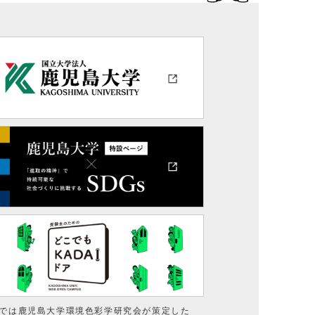
では鹿児島大学環境色彩学研究会が策定した