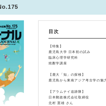
.175
目次
【特集】
鹿児島大学 日本初の試み
臨床心理学研究科
焼酎学講座
【鹿大「知」の探検】
鹿児島から東南アジア考古学の魅
【アラムナイ追跡隊】
日本郵政株式会社取締役
北村 憲雄 さん