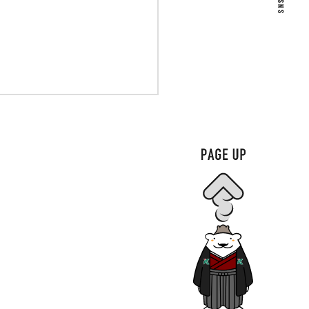
ンター
の人事交流に関する覚書を