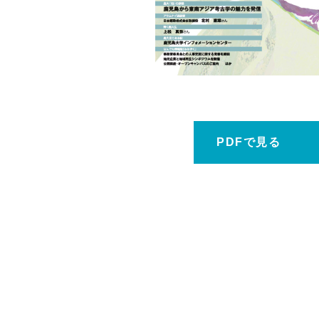
ホーム
PDFで見る
鹿大だより
鹿児島大学広報センターについて