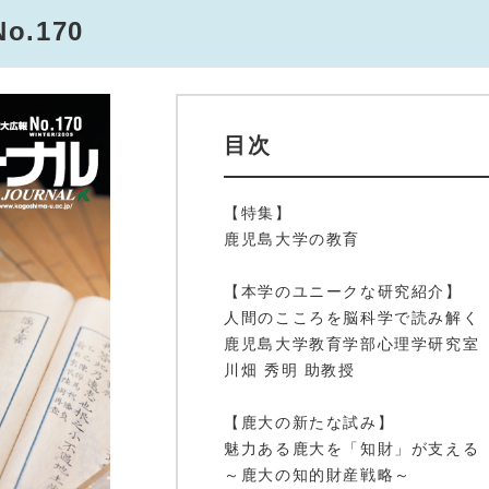
.170
目次
【特集】
鹿児島大学の教育
【本学のユニークな研究紹介】
人間のこころを脳科学で読み解く
鹿児島大学教育学部心理学研究室
川畑 秀明 助教授
【鹿大の新たな試み】
魅力ある鹿大を「知財」が支える
～鹿大の知的財産戦略～