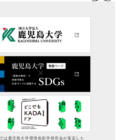
では鹿児島大学環境色彩学研究会が策定した