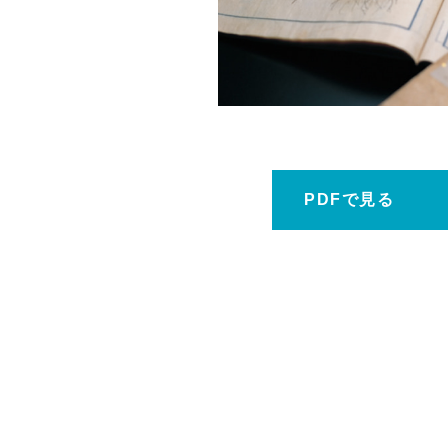
ホーム
PDFで見る
鹿大だより
鹿児島大学広報センターについて