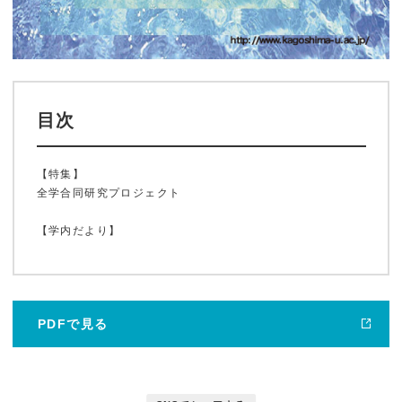
目次
【特集】
全学合同研究プロジェクト
ホーム
【学内だより】
鹿大ジャーナル
PDFで見る
鹿大だより