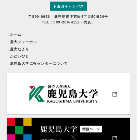
下荒田キャンパス
〒890-0056 鹿児島市下荒田4丁目50番20号
TEL：099-286-4111（代表）
ホーム
鹿大ジャーナル
鹿大だより
かだいびと
鹿児島大学広報センターについて