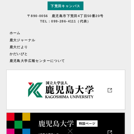
下荒田キャンパス
〒890-0056 鹿児島市下荒田4丁目50番20号
TEL：099-286-4111（代表）
ホーム
鹿大ジャーナル
鹿大だより
かだいびと
鹿児島大学広報センターについて