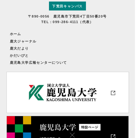
下荒田キャンパス
〒890-0056 鹿児島市下荒田4丁目50番20号
TEL：099-286-4111（代表）
ホーム
鹿大ジャーナル
鹿大だより
かだいびと
鹿児島大学広報センターについて