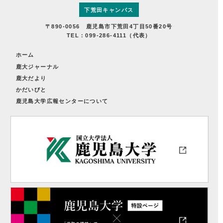
下荒田キャンパス
〒890-0056 鹿児島市下荒田4丁目50番20号
TEL：099-286-4111（代表）
ホーム
鹿大ジャーナル
鹿大だより
かだいびと
鹿児島大学広報センターについて