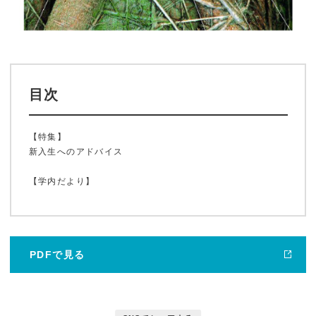
目次
【特集】
新入生へのアドバイス
ホーム
【学内だより】
鹿大ジャーナル
PDFで見る
鹿大だより