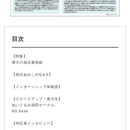
目次
【特集】
鹿大の就活最前線
【就活あれこれQ＆A】
【インターンシップ体験談】
【クローズアップ！鹿大生】
ぬいぐるみ病院サークル
KG base
【内定者インタビュー】