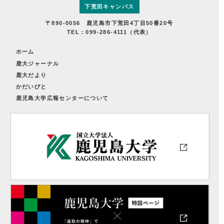
下荒田キャンパス
〒890-0056 鹿児島市下荒田4丁目50番20号
TEL：099-286-4111（代表）
ホーム
鹿大ジャーナル
鹿大だより
かだいびと
鹿児島大学広報センターについて