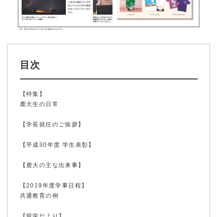
目次
【特集】
鹿大生の日常
【学長就任のご挨拶】
【平成30年度 学生表彰】
【鹿大の主な出来事】
ホーム
【2019年度学事日程】
共通教育の例
【留学だより】