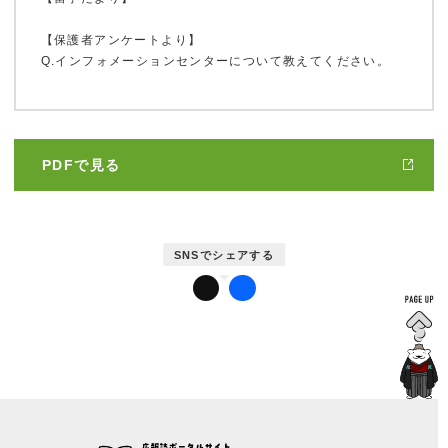
鹿大ジャーナル
【保護者アンケートより】
Q.インフォメーションセンターについて教えてください。
鹿大だより
PDFで見る
かだいびと
鹿児島大学広報センターについて