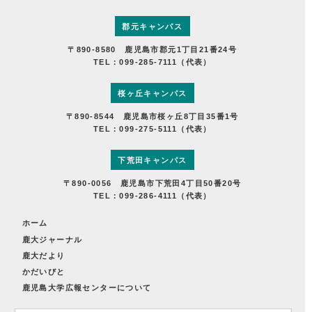
郡元キャンパス
〒890-8580 鹿児島市郡元1丁目21番24号
TEL：099-285-7111（代表）
桜ヶ丘キャンパス
〒890-8544 鹿児島市桜ヶ丘8丁目35番1号
TEL：099-275-5111（代表）
下荒田キャンパス
〒890-0056 鹿児島市下荒田4丁目50番20号
TEL：099-286-4111（代表）
ホーム
鹿大ジャーナル
鹿大だより
かだいびと
鹿児島大学広報センターについて