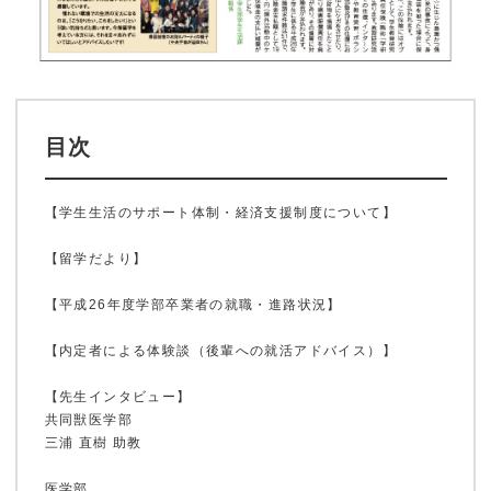
目次
【学生生活のサポート体制・経済支援制度について】
【留学だより】
【平成26年度学部卒業者の就職・進路状況】
【内定者による体験談（後輩への就活アドバイス）】
ホーム
【先生インタビュー】
共同獣医学部
三浦 直樹 助教
鹿大ジャーナル
医学部