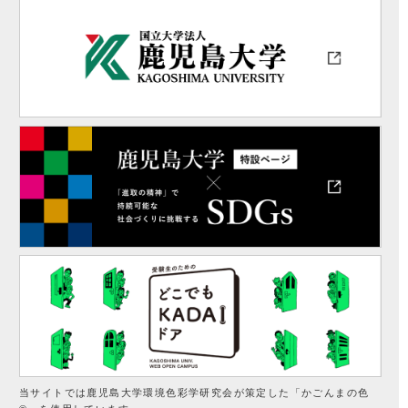
当サイトでは鹿児島大学環境色彩学研究会が策定した「かごんまの色