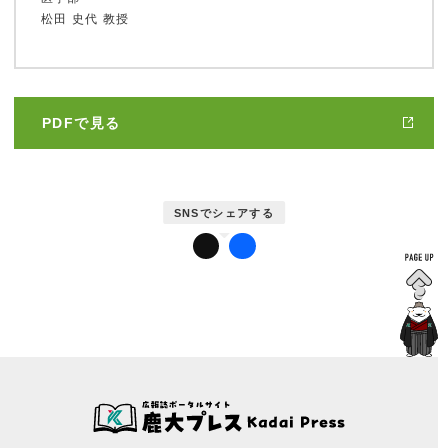
松田 史代 教授
鹿大だより
PDFで見る
かだいびと
鹿児島大学広報センターについて