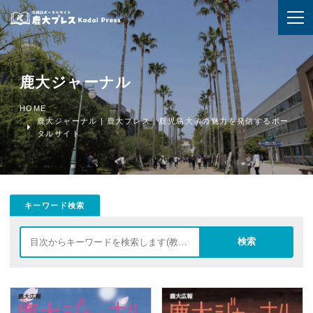
鹿大ジャーナル
HOME
鹿大ジャーナル | 鹿大プレス｜鹿児島大学の魅力を発信するポー
タルサイト