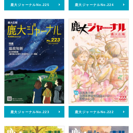
ホーム
鹿大ジャーナルNo.225
鹿大ジャーナルNo.224
鹿大ジャーナル
鹿大だより
かだいびと
鹿大ジャーナルNo.223
鹿大ジャーナルNo.222
鹿児島大学広報センターについて